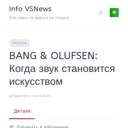
Skip
Info VSNews
to
content
Все новости мира и не только
РАЗНОЕ
BANG & OLUFSEN:
Когда звук становится
искусством
ДОБАВЛЕНО 16.04.2025
Детали
Добавить в избранное