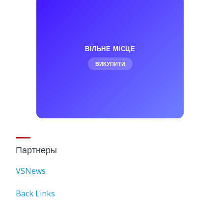
ВІЛЬНЕ МІСЦЕ
ВИКУПИТИ
Партнеры
VSNews
Back Links