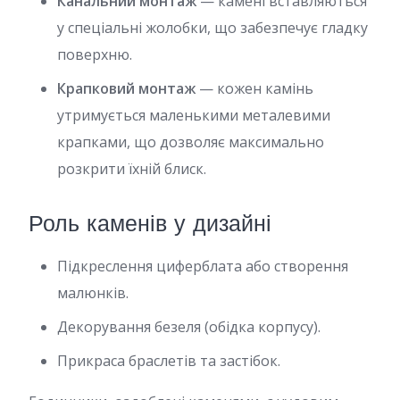
Канальний монтаж
— камені вставляються
у спеціальні жолобки, що забезпечує гладку
поверхню.
Крапковий монтаж
— кожен камінь
утримується маленькими металевими
крапками, що дозволяє максимально
розкрити їхній блиск.
Роль каменів у дизайні
Підкреслення циферблата або створення
малюнків.
Декорування безеля (обідка корпусу).
Прикраса браслетів та застібок.