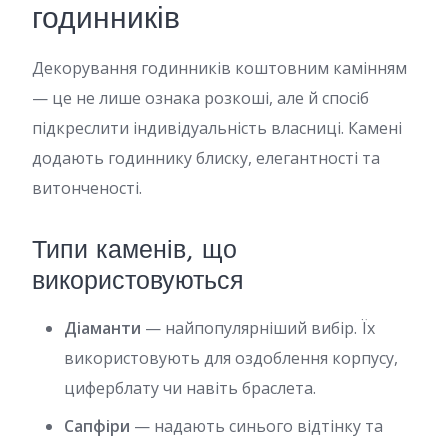
годинників
Декорування годинників коштовним камінням
— це не лише ознака розкоші, але й спосіб
підкреслити індивідуальність власниці. Камені
додають годиннику блиску, елегантності та
витонченості.
Типи каменів, що
використовуються
Діаманти
— найпопулярніший вибір. Їх
використовують для оздоблення корпусу,
циферблату чи навіть браслета.
Сапфіри
— надають синього відтінку та