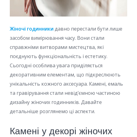
Жіночі годинники
давно перестали бути лише
засобом вимірювання часу. Вони стали
справжніми витворами мистецтва, які
поєднують функціональність і естетику.
Сьогодні особлива увага приділяється
декоративним елементам, що підкреслюють
унікальність кожного аксесуара. Камені, емаль
та гравірування стали невід’ємною частиною
дизайну жіночих годинників. Давайте
детальніше розглянемо ці аспекти.
Камені у декорі жіночих