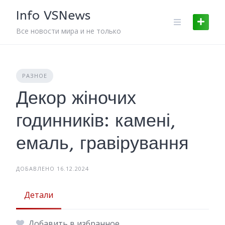
Skip
Info VSNews
to
content
Все новости мира и не только
РАЗНОЕ
Декор жіночих
годинників: камені,
емаль, гравірування
ДОБАВЛЕНО 16.12.2024
Детали
Добавить в избранное