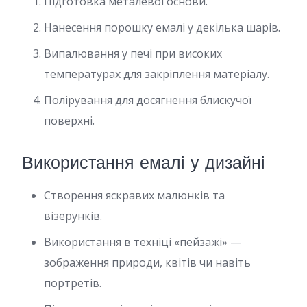
Підготовка металевої основи.
Нанесення порошку емалі у декілька шарів.
Випалювання у печі при високих
температурах для закріплення матеріалу.
Полірування для досягнення блискучої
поверхні.
Використання емалі у дизайні
Створення яскравих малюнків та
візерунків.
Використання в техніці «пейзажі» —
зображення природи, квітів чи навіть
портретів.