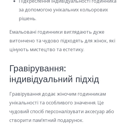
Підкреслення індивідуальності годинника
за допомогою унікальних кольорових
рішень.
Емальовані годинники виглядають дуже
витончено та чудово підходять для жінок, які
цінують мистецтво та естетику.
Гравірування:
індивідуальний підхід
Гравірування додає жіночим годинникам
унікальності та особливого значення. Це
чудовий спосіб персоналізувати аксесуар або
створити пам’ятний подарунок.