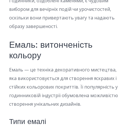
Годинники, оздоблені каменями, є чудовим
вибором для вечірніх подій чи урочистостей,
оскільки вони привертають увагу та надають
образу завершеності.
Емаль: витонченість
кольору
Емаль — це техніка декоративного мистецтва,
яка використовується для створення яскравих і
стійких кольорових покриттів. Її популярність у
годинниковій індустрії обумовлена можливістю
створення унікальних дизайнів.
Типи емалі