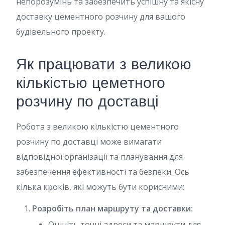
непорозумінь та забезпечить успішну та якісну
доставку цементного розчину для вашого
будівельного проекту.
Як працювати з великою
кількістью цеметного
розчину по доставці
Робота з великою кількістю цементного
розчину по доставці може вимагати
відповідної організації та планування для
забезпечення ефективності та безпеки. Ось
кілька кроків, які можуть бути корисними:
Розробіть план маршруту та доставки:
Оцініть точні адреси та маршрути для