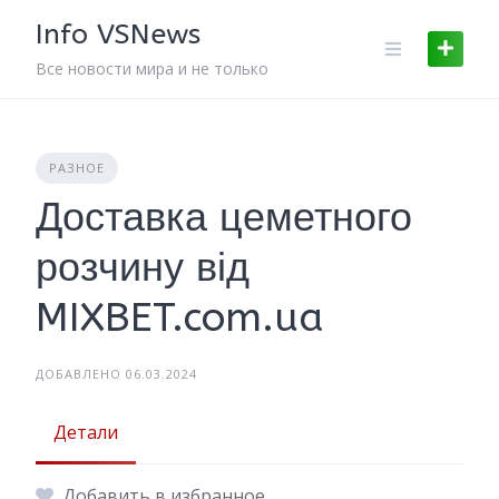
Skip
Info VSNews
to
content
Все новости мира и не только
РАЗНОЕ
Доставка цеметного
розчину від
MIXBET.com.ua
ДОБАВЛЕНО 06.03.2024
Детали
Добавить в избранное