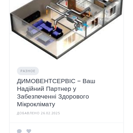
РАЗНОЕ
ДИМОВЕНТСЕРВІС – Ваш
Надійний Партнер у
Забезпеченні Здорового
Мікроклімату
ДОБАВЛЕНО 26.02.2025