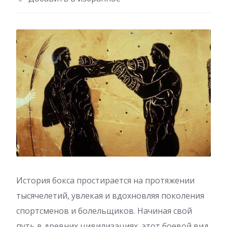
История бокса простирается на протяжении
тысячелетий, увлекая и вдохновляя поколения
спортсменов и болельщиков. Начиная свой
путь в древних цивилизациях, этот боевой вид