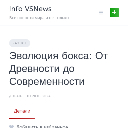
Skip
Info VSNews
to
content
Все новости мира и не только
РАЗНОЕ
Эволюция бокса: От
Древности до
Современности
ДОБАВЛЕНО 20.05.2024
Детали
Добавить в избранное