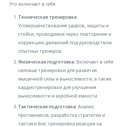
Это включает в себя:
Техническая тренировка:
Усовершенствование ударов, защиты и
стойки, проводимое через повторение и
коррекцию движений под руководством
опытных тренеров.
Физическая подготовка:
Включает в себя
силовые тренировки для развития
мышечной силы и выносливости, а также
кардиотренировки для улучшения
выносливости и аэробной емкости.
Тактическая подготовка:
Анализ
противников, разработка стратегии и
тактики боя, тренировка реакции на