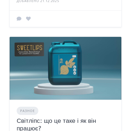
ДОБАВЛЕНО 21.12.2025
РАЗНОЕ
Світліпс: що це таке і як він
працює?