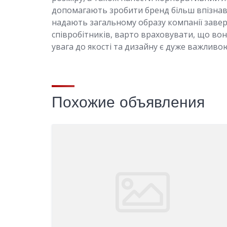
допомагають зробити бренд більш впізнав
надають загальному образу компанії заве
співробітників, варто враховувати, що вон
увага до якості та дизайну є дуже важливо
Похожие объявления