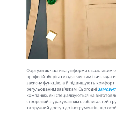
Фартухи як частина уніформи є важливим 
професій зберігати одяг чистим і виглядат
захисну функцію, а й підвищують комфорт 
регульованим зав’язкам. Сьогодні
замовит
компаніях, які спеціалізуються на виготов
створений з урахуванням особливостей труд
та зручний доступ до інструментів, що особ