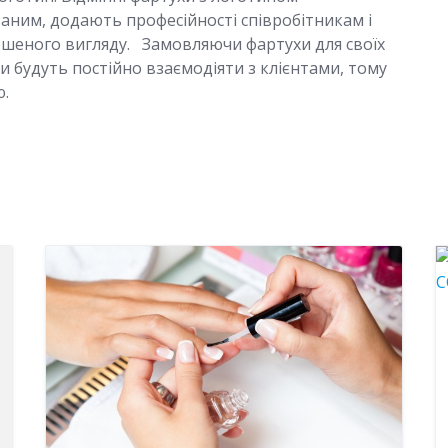
аним, додають професійності співробітникам і
ршеного вигляду. Замовляючи фартухи для своїх
и будуть постійно взаємодіяти з клієнтами, тому
ю.