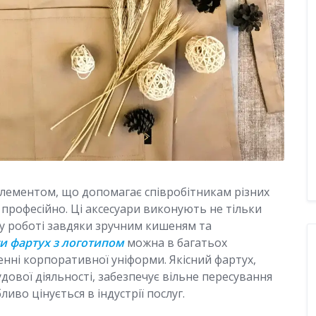
елементом, що допомагає співробітникам різних
и професійно. Ці аксесуари виконують не тільки
у роботі завдяки зручним кишеням та
и фартух з логотипом
можна в багатьох
ленні корпоративної уніформи. Якісний фартух,
ової діяльності, забезпечує вільне пересування
ливо цінується в індустрії послуг.