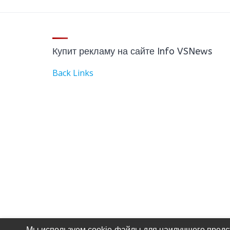
Купит рекламу на сайте Info VSNews
Back Links
Мы используем cookie-файлы для наилучшего предст