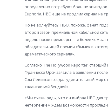
определенно потребуют больше эпизодов. 
Euphoria. HBO еще не продлил сериал на тр
Но не волнуйтесь: HBO, похоже, фанат по
второй сезон премиальной кабельной сетью
недель после премьеры — и более чем за г
обладательницей премии «Эмми» в катего
драматического сериала».
Согласно The Hollywood Reporter, старш
Франческа Орси заявила в заявлении после
Сэм Левинсон создал удивительный мир с 
талантливой Зендаей».
«Мы очень рады, что он выбрал HBO для тр
нетерпением ждем возможности проследит