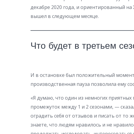
декабре 2020 года, и ориентированный на Ж
вышел в следующем месяце.
Что будет в третьем се
И в остановке был положительный момент:
производственная пауза позволила ему сос
«Я думаю, что один из немногих приятных
промежуток между 1 и 2 сезонами, — сказа
оградить себя от отзывов и писать от то 
знаете, что людям нравилось и не нравило
продолжать исследовать, интересоваться 