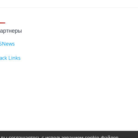
артнеры
SNews
ack Links
 вы соглашаетесь с использованием cookie-файлов.