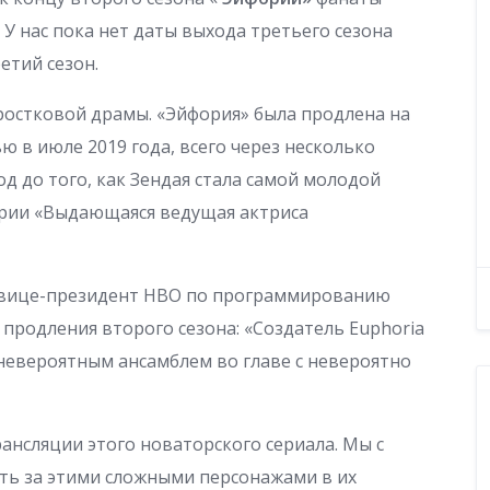
У нас пока нет даты выхода третьего сезона
етий сезон.
дростковой драмы. «Эйфория» была продлена на
 в июле 2019 года, всего через несколько
од до того, как Зендая стала самой молодой
рии «Выдающаяся ведущая актриса
ий вице-президент HBO по программированию
 продления второго сезона: «Создатель Euphoria
невероятным ансамблем во главе с невероятно
ансляции этого новаторского сериала. Мы с
ь за этими сложными персонажами в их