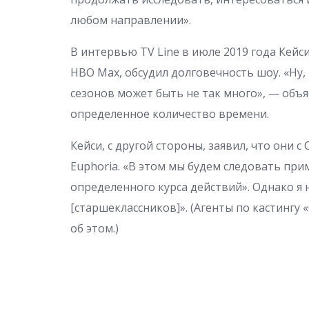
любом направлении».
В интервью TV Line в июле 2019 года Кейс
HBO Max, обсудил долговечность шоу. «Ну, 
сезонов может быть не так много», — объя
определенное количество времени.
Кейси, с другой стороны, заявил, что они 
Euphoria. «В этом мы будем следовать прим
определенного курса действий». Однако я 
[старшеклассников]». (Агенты по кастинг
об этом.)