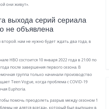
ой они живут».
та выхода серий сериала
о не объявлена
 второй. нам не нужно будет ждать два года, в
але HBO состоится 10 января 2022 года в 21:00 по
 года после завершения первого сезона. В
емочная группа только начинали производство
бщает Teen Vogue, когда проблема с COVID-19
чая Euphoria.
чтобы помочь преодолеть разрыв между сезоном 1
блемы не длятся всегда», который был выпущен в