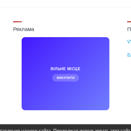
Реклама
П
V
B
ВІЛЬНЕ МІСЦЕ
ВИКУПИТИ
авления нашего сайта. Продолжая использовать этот сайт,