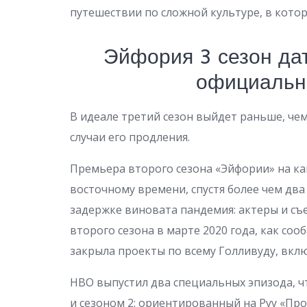
путешествии по сложной культуре, в котор
Эйфория 3 сезон да
официальн
В идеале третий сезон выйдет раньше, чем
случаи его продления.
Премьера второго сезона «Эйфории» на кан
восточному времени, спустя более чем два
задержке виновата пандемия: актеры и съ
второго сезона в марте 2020 года, как соо
закрыла проекты по всему Голливуду, вклю
HBO выпустил два специальных эпизода, 
и сезоном 2: ориентированный на Руу «Про