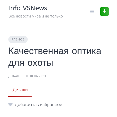
Skip
Info VSNews
to
content
Все новости мира и не только
РАЗНОЕ
Качественная оптика
для охоты
ДОБАВЛЕНО 18.06.2023
Детали
Добавить в избранное