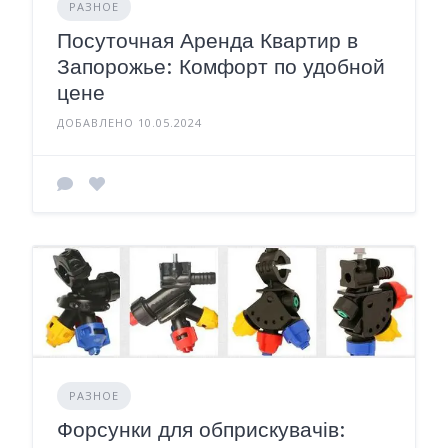
РАЗНОЕ
Посуточная Аренда Квартир в
Запорожье: Комфорт по удобной
цене
ДОБАВЛЕНО 10.05.2024
РАЗНОЕ
Форсунки для обприскувачів: