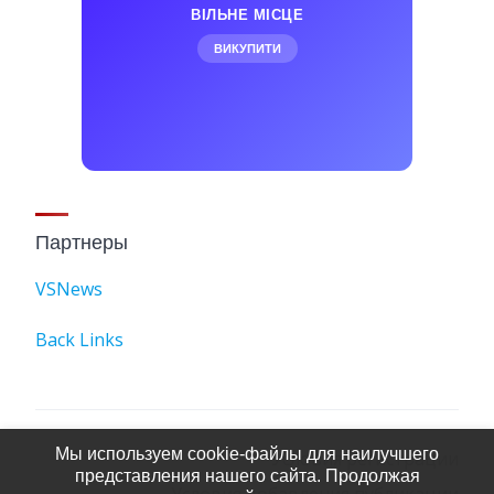
ВІЛЬНЕ МІСЦЕ
ВИКУПИТИ
Партнеры
VSNews
Back Links
Мы используем cookie-файлы для наилучшего
Условия регистрации
представления нашего сайта. Продолжая