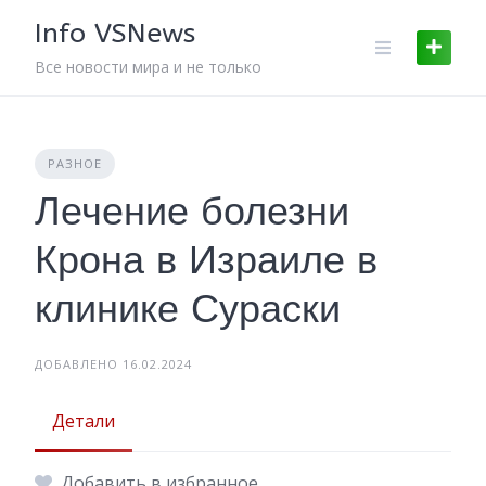
Skip
Info VSNews
to
content
Все новости мира и не только
РАЗНОЕ
Лечение болезни
Крона в Израиле в
клинике Сураски
ДОБАВЛЕНО 16.02.2024
Детали
Добавить в избранное