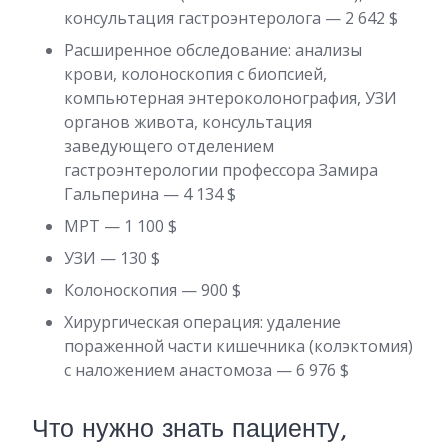
консультация гастроэнтеролога — 2 642 $
Расширенное обследование: анализы
крови, колоноскопия с биопсией,
компьютерная энтероколонография, УЗИ
органов живота, консультация
заведующего отделением
гастроэнтерологии профессора Замира
Гальперина — 4 134 $
МРТ — 1 100 $
УЗИ — 130 $
Колоноскопия — 900 $
Хирургическая операция: удаление
пораженной части кишечника (колэктомия)
с наложением анастомоза — 6 976 $
Что нужно знать пациенту,