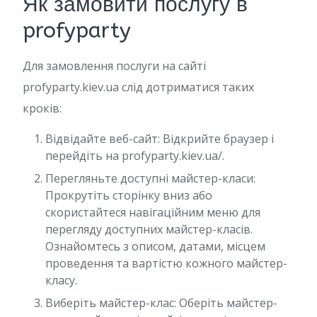
Як замовити послугу в
profyparty
Для замовлення послуги на сайті
profyparty.kiev.ua слід дотриматися таких
кроків:
Відвідайте веб-сайт: Відкрийте браузер і
перейдіть на profyparty.kiev.ua/.
Перегляньте доступні майстер-класи:
Прокрутіть сторінку вниз або
скористайтеся навігаційним меню для
перегляду доступних майстер-класів.
Ознайомтесь з описом, датами, місцем
проведення та вартістю кожного майстер-
класу.
Виберіть майстер-клас: Оберіть майстер-