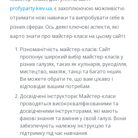
profyparty.kiev.ua
, є захоплюючою можливістю
отримати нові навички та випробувати себе в
різних сферах. Ось деякі ключові аспекти, які
варто знати про майстер-класи на цьому сайті:
Різноманітність майстер-класів: Сайт
пропонує широкий вибір майстер-класів у
різних галузях, таких як кулінарія, рукоділля,
мистецтво, макіяж, танці та багато інших.
Ви можете обрати те, що вам цікаво і
відповідає вашим потребам.
Досвідчені інструктори: Майстер-класи
проводяться висококваліфікованими та
досвідченими інструкторами, які мають
фахові знання та вміння у своїй галузі. Вони
забезпечують належну інструкцію та
підтримку під час навчання.