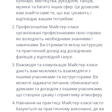
кулінарії, мистецтва, рукоділля, танців,
музики та багато інших сфер. Це дозволяє
вам знайти саме те, що вас цікавить і
відповідає вашим потребам.
Професіоналізм: Майстер-класи
організовані професіоналами своєї справи,
які володіють необхідними знаннями і
навичками. Ви отримаєте якісну інструкцію
та практичний досвід від досвідчених
фахівців у відповідній галузі.
Взаємодія та комунікація: Майстер-класи
дають вам можливість взаємодіяти з
іншими учасниками та інструкторами. Ви
можете задавати питання, обмінюватися
думками та досвідом з іншими учасниками,
що створює цікаву і сприятливу атмосферу.
Навчання на практиці: Майстер-класи часто
базуються на практичному виконанні, де ви