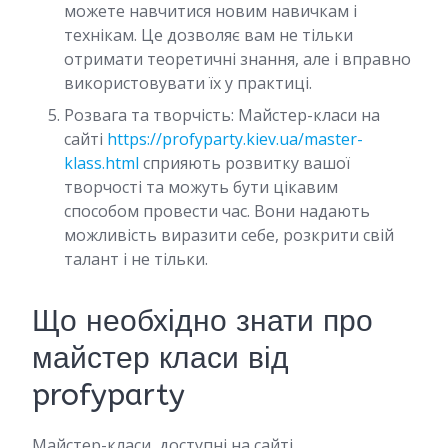
можете навчитися новим навичкам і
технікам. Це дозволяє вам не тільки
отримати теоретичні знання, але і вправно
використовувати їх у практиці.
Розвага та творчість: Майстер-класи на
сайті
https://profyparty.kiev.ua/master-
klass.html
сприяють розвитку вашої
творчості та можуть бути цікавим
способом провести час. Вони надають
можливість виразити себе, розкрити свій
талант і не тільки.
Що необхідно знати про
майстер класи від
profyparty
Майстер-класи, доступні на сайті