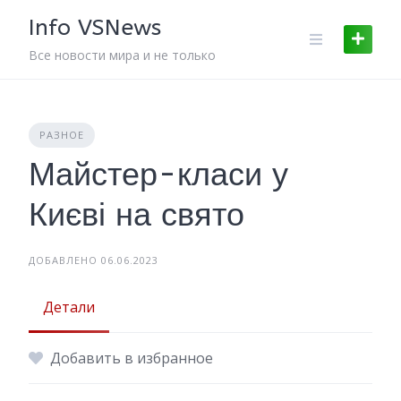
Skip
Info VSNews
to
content
Все новости мира и не только
РАЗНОЕ
Майстер-класи у
Києві на свято
ДОБАВЛЕНО 06.06.2023
Детали
Добавить в избранное