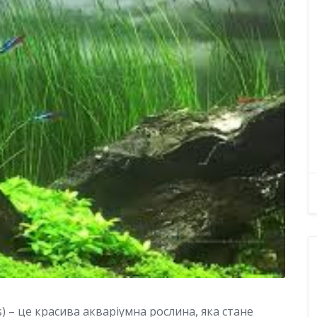
s) – це красива акваріумна рослина, яка стане