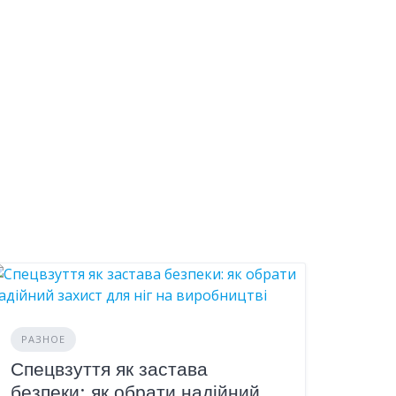
РАЗНОЕ
Спецвзуття як застава
безпеки: як обрати надійний