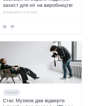
захист для ніг на виробництві
ДОБАВЛЕНО 27.03.2026
РАЗНОЕ
Стас Музіков дав відверте