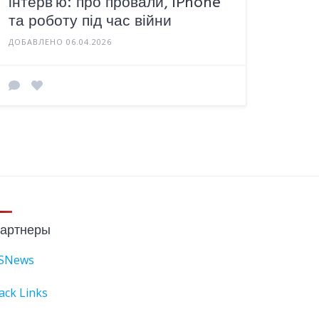
інтерв'ю: про провали, iPhone
та роботу під час війни
ДОБАВЛЕНО 06.04.2026
артнеры
SNews
ack Links