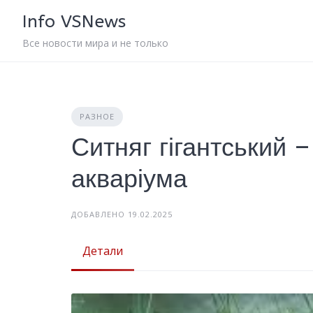
Skip
Info VSNews
to
content
Все новости мира и не только
РАЗНОЕ
Ситняг гігантський 
акваріума
ДОБАВЛЕНО 19.02.2025
Детали