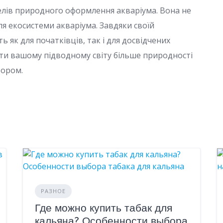
елів природного оформлення акваріума. Вона не
я екосистеми акваріума. Завдяки своїй
ь як для початківців, так і для досвідчених
ати вашому підводному світу більше природності
бором.
РАЗНОЕ
Где можно купить табак для
кальяна? Особенности выбора