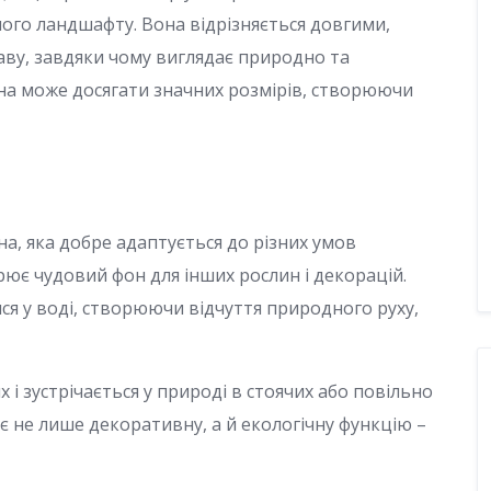
ого ландшафту. Вона відрізняється довгими,
ву, завдяки чому виглядає природно та
ина може досягати значних розмірів, створюючи
на, яка добре адаптується до різних умов
рює чудовий фон для інших рослин і декорацій.
ся у воді, створюючи відчуття природного руху,
і зустрічається у природі в стоячих або повільно
є не лише декоративну, а й екологічну функцію –