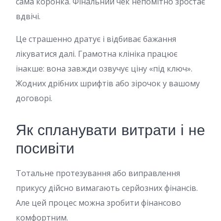
сама коронка. Фінальний чек непомітно зростає
вдвічі.
Це страшенно дратує і відбиває бажання
лікуватися далі. Грамотна клініка працює
інакше: вона завжди озвучує ціну «під ключ».
Жодних дрібних шрифтів або зірочок у вашому
договорі.
Як спланувати витрати і не
посивіти
Тотальне протезування або виправлення
прикусу дійсно вимагають серйозних фінансів.
Але цей процес можна зробити фінансово
комфортним.