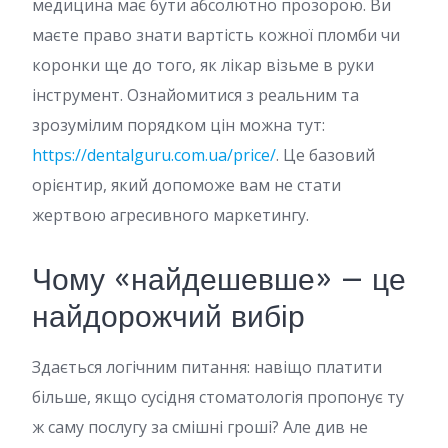
медицина має бути абсолютно прозорою. Ви
маєте право знати вартість кожної пломби чи
коронки ще до того, як лікар візьме в руки
інструмент. Ознайомитися з реальним та
зрозумілим порядком цін можна тут:
https://dentalguru.com.ua/price/
. Це базовий
орієнтир, який допоможе вам не стати
жертвою агресивного маркетингу.
Чому «найдешевше» — це
найдорожчий вибір
Здається логічним питання: навіщо платити
більше, якщо сусідня стоматологія пропонує ту
ж саму послугу за смішні гроші? Але див не