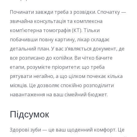
Починати завжди треба з розвідки. Спочатку —
звичайна консультація та комплексна
комп’ютерна томографія (КТ). Тільки
побачивши повну картину, лікар складає
детальний план. У вас з’являється документ, де
все розписано до копійки. Ви чітко бачите
етапи, розумієте пріоритети: що треба
рятувати негайно, а що цілком почекає кілька
місяців. Це дозволяє спокійно розподілити
навантаження на ваш сімейний бюджет.
Підсумок
Здорові зуби — це ваш щоденний комфорт. Це