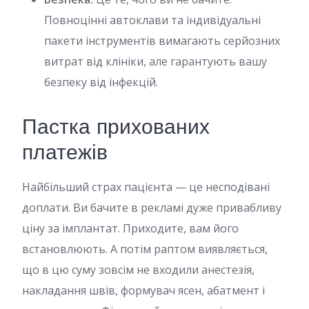
Повноцінні автоклави та індивідуальні
пакети інструментів вимагають серйозних
витрат від клініки, але гарантують вашу
безпеку від інфекцій.
Пастка прихованих
платежів
Найбільший страх пацієнта — це несподівані
доплати. Ви бачите в рекламі дуже привабливу
ціну за імплантат. Приходите, вам його
встановлюють. А потім раптом виявляється,
що в цю суму зовсім не входили анестезія,
накладання швів, формувач ясен, абатмент і