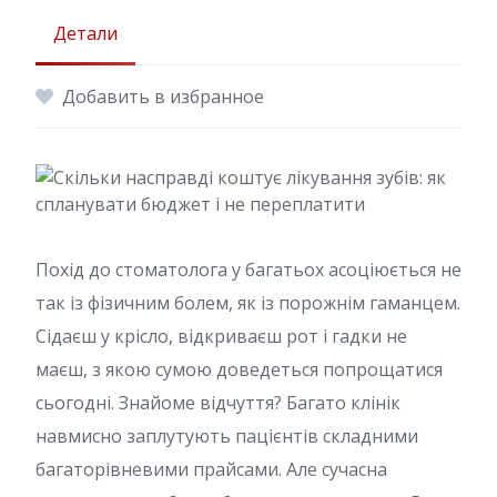
Детали
Добавить в избранное
Похід до стоматолога у багатьох асоціюється не
так із фізичним болем, як із порожнім гаманцем.
Сідаєш у крісло, відкриваєш рот і гадки не
маєш, з якою сумою доведеться попрощатися
сьогодні. Знайоме відчуття? Багато клінік
навмисно заплутують пацієнтів складними
багаторівневими прайсами. Але сучасна