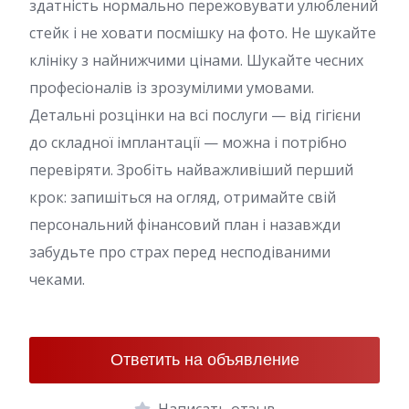
здатність нормально пережовувати улюблений
стейк і не ховати посмішку на фото. Не шукайте
клініку з найнижчими цінами. Шукайте чесних
професіоналів із зрозумілими умовами.
Детальні розцінки на всі послуги — від гігієни
до складної імплантації — можна і потрібно
перевіряти. Зробіть найважливіший перший
крок: запишіться на огляд, отримайте свій
персональний фінансовий план і назавжди
забудьте про страх перед несподіваними
чеками.
Ответить на объявление