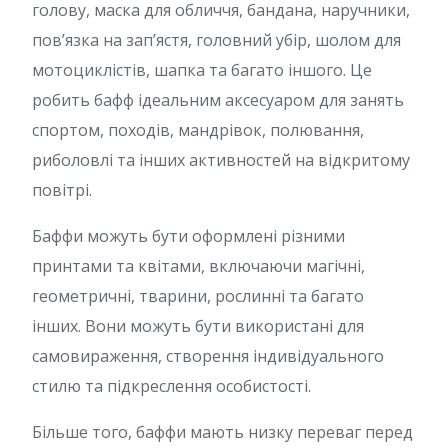
голову, маска для обличчя, бандана, наручники,
пов’язка на зап’ястя, головний убір, шолом для
мотоциклістів, шапка та багато іншого. Це
робить бафф ідеальним аксесуаром для занять
спортом, походів, мандрівок, полювання,
риболовлі та інших активностей на відкритому
повітрі.
Баффи можуть бути оформлені різними
принтами та квітами, включаючи магічні,
геометричні, тварини, рослинні та багато
інших. Вони можуть бути використані для
самовираження, створення індивідуального
стилю та підкреслення особистості.
Більше того, баффи мають низку переваг перед