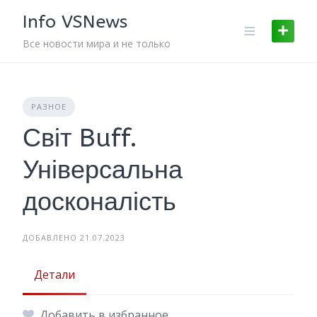
Skip
Info VSNews
to
content
Все новости мира и не только
РАЗНОЕ
Світ Buff.
Універсальна
досконалість
ДОБАВЛЕНО 21.07.2023
Детали
Добавить в избранное