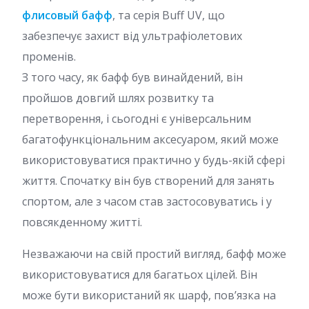
флисовый бафф
, та серія Buff UV, що
забезпечує захист від ультрафіолетових
променів.
З того часу, як бафф був винайдений, він
пройшов довгий шлях розвитку та
перетворення, і сьогодні є універсальним
багатофункціональним аксесуаром, який може
використовуватися практично у будь-якій сфері
життя. Спочатку він був створений для занять
спортом, але з часом став застосовуватись і у
повсякденному житті.
Незважаючи на свій простий вигляд, бафф може
використовуватися для багатьох цілей. Він
може бути використаний як шарф, пов’язка на