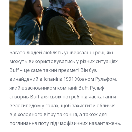
Багато людей люблять універсальні речі, які
можуть використовуватись у різних ситуаціях.
Buff – це саме такий предмет! Він був
винайдений в Іспанії в 1991 Жоаном Рульфом,
який є засновником компанії Buff. Рульф
створив Buff для своїх потреб під час катання
велосипедом у горах, щоб захистити обличчя
від холодного вітру та сонця, а також для
поглинання поту під час фізичних навантажень.