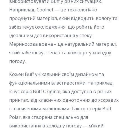
використовувати Buff у різних ситуаціях.
Наприклад, Coolnet — це технологічно
просунутий матеріал, який відводить вологу та
забезпечує охолодження, що робить його
ідеальним для використання у спеку.
Мериносова вовна – це натуральний матеріал,
який забезпечує тепло та комфорт у холодну
погоду.
Кожен Buff унікальний своїм дизайном та
функціональними властивостями. Наприклад,
існує серія Buff Original, яка доступна в різних
принтах, від класичних однотонних до яскравих
із насиченими малюнками. Також є серія Buff
Polar, яка створена спеціально для
використання в холодну погоду — м’який