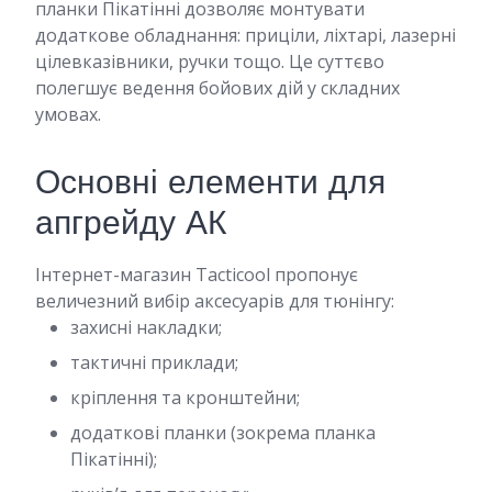
планки Пікатінні дозволяє монтувати
додаткове обладнання: приціли, ліхтарі, лазерні
цілевказівники, ручки тощо. Це суттєво
полегшує ведення бойових дій у складних
умовах.
Основні елементи для
апгрейду АК
Інтернет-магазин Tacticool пропонує
величезний вибір аксесуарів для тюнінгу:
захисні накладки;
тактичні приклади;
кріплення та кронштейни;
додаткові планки (зокрема планка
Пікатінні);