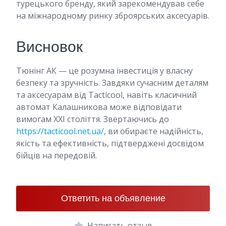
турецького бренду, який зарекомендував себе
на міжнародному ринку зброярських аксесуарів.
Висновок
Тюнінг АК — це розумна інвестиція у власну
безпеку та зручність. Завдяки сучасним деталям
та аксесуарам від Tacticool, навіть класичний
автомат Калашникова може відповідати
вимогам XXI століття. Звертаючись до
https://tacticool.net.ua/
, ви обираєте надійність,
якість та ефективність, підтверджені досвідом
бійців на передовій.
Ответить на объявление
Написать отзыв