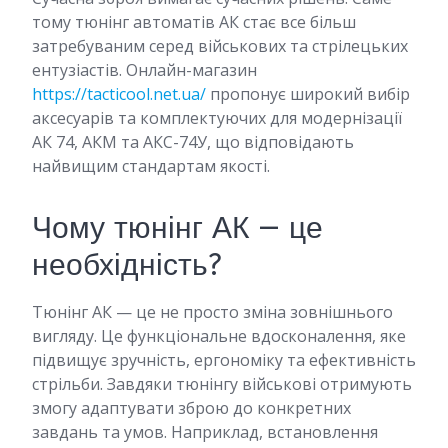
тому тюнінг автоматів АК стає все більш
затребуваним серед військових та стрілецьких
ентузіастів. Онлайн-магазин
https://tacticool.net.ua/
пропонує широкий вибір
аксесуарів та комплектуючих для модернізації
АК 74, АКМ та АКС-74У, що відповідають
найвищим стандартам якості.
Чому тюнінг АК — це
необхідність?
Тюнінг АК — це не просто зміна зовнішнього
вигляду. Це функціональне вдосконалення, яке
підвищує зручність, ергономіку та ефективність
стрільби. Завдяки тюнінгу військові отримують
змогу адаптувати зброю до конкретних
завдань та умов. Наприклад, встановлення