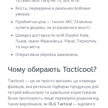
та гвинтівок типу AR-15, M4, M16;
Якість, перевірена в реальних бойових
умовах;
Прийнятна ціна — тюнінг АКС 74 можна
купити дешево, не втрачаючи в якості;
Швидка доставка по всій Україні: Київ,
Львів, Івано-Франківськ, Рівне, Тернопіль
та інші міста;
Оперативна обробка замовлень.
Чому обирають Tacticool?
Tacticool — це не просто магазин, це команда
фахівців, яка ретельно підбирає продукцію для
потреб військових та цивільних користувачів.
Вони пропонують лише перевірені рішення від
таких виробників, як
DLG Tactical
— відомого