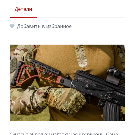
Детали
Добавить в избранное
Сучасна зброя вимагає сучасних рішень. Саме