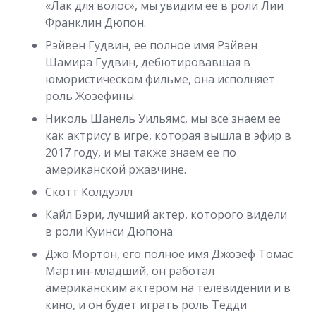
«Лак для волос», мы увидим ее в роли Лии
Франклин Дюпон.
Рэйвен Гудвин, ее полное имя Рэйвен
Шамира Гудвин, дебютировавшая в
юмористическом фильме, она исполняет
роль Жозефины.
Николь Шанель Уильямс, мы все знаем ее
как актрису в игре, которая вышла в эфир в
2017 году, и мы также знаем ее по
американской ржавчине.
Скотт Колдуэлл
Кайл Бэри, лучший актер, которого видели
в роли Куинси Дюпона
Джо Мортон, его полное имя Джозеф Томас
Мартин-младший, он работал
американским актером на телевидении и в
кино, и он будет играть роль Тедди