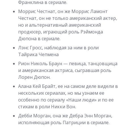
Франклина в сериале.
Моррис Честнат, он же Моррис Ламонт
Честнат, он не только американский актер,
но и альтернативный американский
продюсер, играющий роль Рэймонда
Дюпона в сериале.
Лэнс Гросс, наблюдая за ним в роли
Тайрика Чепмена
Рион Николь Браун — певица, танцовщица
и американская актриса, сыгравшая роль
Лорен Дюпон.
Алана Кей Брайт, ее на самом деле видели в
нескольких сериалах, но мы узнаем ее
особенно по сериалу «Наши люди» и по ее
стихам в роли Никки Вон.
Дебби Морган, она же Дебра Энн Морган,
исполняющая роль Патриции в сериале.