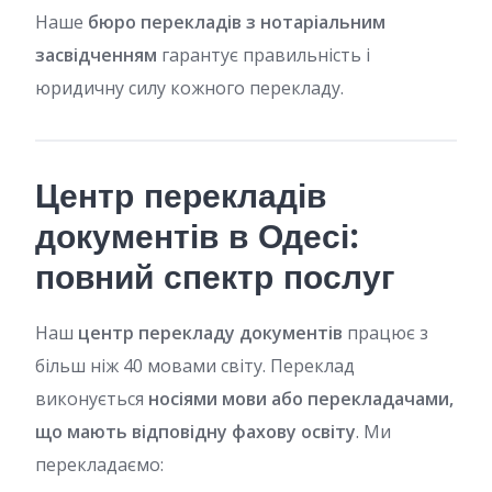
Наше
бюро перекладів з нотаріальним
засвідченням
гарантує правильність і
юридичну силу кожного перекладу.
Центр перекладів
документів в Одесі:
повний спектр послуг
Наш
центр перекладу документів
працює з
більш ніж 40 мовами світу. Переклад
виконується
носіями мови або перекладачами,
що мають відповідну фахову освіту
. Ми
перекладаємо: