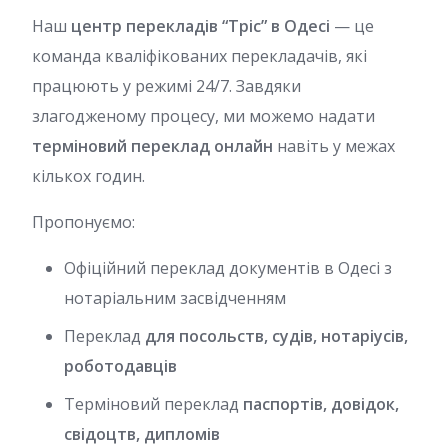
Наш
центр перекладів “Тріс” в Одесі
— це
команда кваліфікованих перекладачів, які
працюють у режимі 24/7. Завдяки
злагодженому процесу, ми можемо надати
терміновий переклад онлайн
навіть у межах
кількох годин.
Пропонуємо:
Офіційний переклад документів в Одесі з
нотаріальним засвідченням
Переклад
для посольств, судів, нотаріусів,
роботодавців
Терміновий переклад
паспортів, довідок,
свідоцтв, дипломів