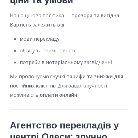
Наша цінова політика —
прозора та вигідна
.
Вартість залежить від:
мови перекладу
обсягу та терміновості
потреби в нотаріальному засвідченні
Ми пропонуємо
гнучкі тарифи та знижки для
постійних клієнтів
. Для вашої зручності —
можливість
оплати онлайн
.
Агентство перекладів у
центрі Одеси: зручно,