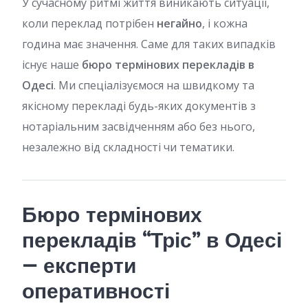
У сучасному ритмі життя виникають ситуації,
коли переклад потрібен
негайно
, і кожна
година має значення. Саме для таких випадків
існує наше
бюро термінових перекладів в
Одесі
. Ми спеціалізуємося на швидкому та
якісному перекладі будь-яких документів з
нотаріальним засвідченням або без нього,
незалежно від складності чи тематики.
Бюро термінових
перекладів “Тріс” в Одесі
— експерти
оперативності