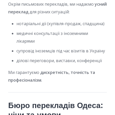
Окрім письмових перекладів, ми надаємо
усний
переклад
для різних ситуацій:
нотаріальні дії (купівля-продаж, спадщина)
медичні консультації з іноземними
лікарями
супровід іноземців під час візитів в Україну
ділові переговори, виставки, конференції
Ми гарантуємо
дискретність, точність та
професіоналізм
.
Бюро перекладів Одеса:
ціни та умови