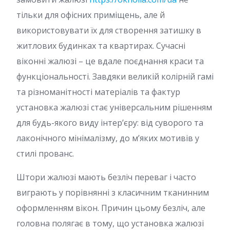
тільки для офісних приміщень, але й
використовувати їх для створення затишку в
житлових будинках та квартирах. Сучасні
віконні жалюзі – це вдале поєднання краси та
функціональності. Завдяки великій колірній гамі
та різноманітності матеріалів та фактур
установка жалюзі стає універсальним рішенням
для будь-якого виду інтер’єру: від суворого та
лаконічного мінімалізму, до м’яких мотивів у
стилі прованс.
Штори жалюзі мають безліч переваг і часто
виграють у порівнянні з класичним тканинним
оформленням вікон. Причин цьому безліч, але
головна полягає в тому, що установка жалюзі