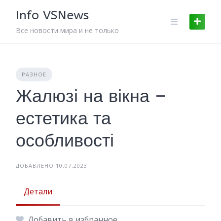
Skip
Info VSNews
to
content
Все новости мира и не только
РАЗНОЕ
Жалюзі на вікна –
естетика та
особливості
ДОБАВЛЕНО 10.07.2023
Детали
Добавить в избранное