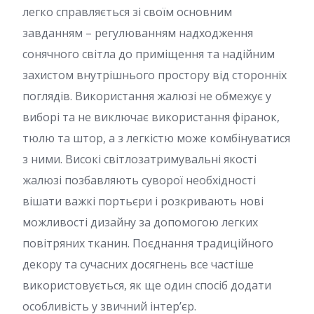
легко справляється зі своїм основним
завданням – регулюванням надходження
сонячного світла до приміщення та надійним
захистом внутрішнього простору від сторонніх
поглядів. Використання жалюзі не обмежує у
виборі та не виключає використання фіранок,
тюлю та штор, а з легкістю може комбінуватися
з ними. Високі світлозатримувальні якості
жалюзі позбавляють суворої необхідності
вішати важкі портьєри і розкривають нові
можливості дизайну за допомогою легких
повітряних тканин. Поєднання традиційного
декору та сучасних досягнень все частіше
використовується, як ще один спосіб додати
особливість у звичний інтер’єр.