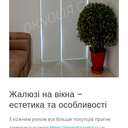
Жалюзі на вікна –
естетика та особливості
З кожним роком все більше покупців прагне
замовити жалюзі
https://oknolia.com/ua
не