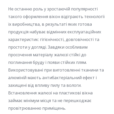
Не останню роль у зростаючій популярності
такого оформлення вікон відіграють технології
їх виробництва, в результаті яких готова
продукція набуває відмінних експлуатаційних
характеристик: гігієнічності, довговічності та
простоти у догляді. Завдяки особливим
просочення матеріалу жалюзі стійкі до
поглинання бруду і появи стійких плям.
Використовувані при виготовленні тканини та
алюміній мають антибактеріальний ефект і
захищені від впливу пилу та вологи.
Встановлення жалюзі на пластикові вікна
займає мінімум місця та не перешкоджає
провітрюванню приміщень.